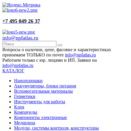
+7 495 849 26 37
info@npfatlas.ru
Вопросы о наличии, цене, фасовке и характеристиках
принимаем ТОЛЬКО по почте
info@npfatlas.ru
Работаем только с юр. лицами и ИП. Заявки на
info@npfatlas.ru
КАТАЛОГ
Нанопорошки
Аккумуляторы, блоки питания
Вспомогательные материалы
Герметики
Инструменты для работы
Клеи
Компаунды
Компоненты электронные
Медицина
Модули, системы контроля, конструкторы