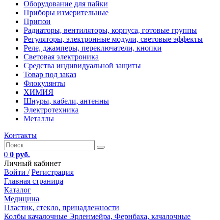
Оборудование для пайки
Приборы измерительные
Припои
Радиаторы, вентиляторы, корпуса, готовые группы
Регуляторы, электронные модули, световые эффекты
Реле, джамперы, переключатели, кнопки
Световая электроника
Средства индивидуальной защиты
Товар под заказ
Флокулянты
ХИМИЯ
Шнуры, кабели, антенны
Электротехника
Металлы
Контакты
0
0 руб.
Личный кабинет
Войти /
Регистрация
Главная страница
Каталог
Медицина
Пластик, стекло, принадлежности
Колбы качалочные Эрленмейра, Фернбаха, качалочные