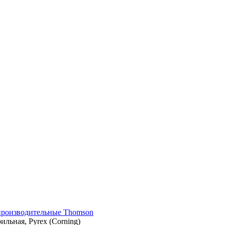
производительные Thomson
ильная, Pyrex (Corning)