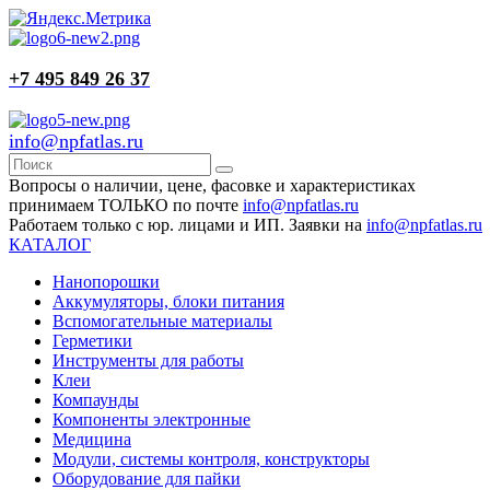
+7 495 849 26 37
info@npfatlas.ru
Вопросы о наличии, цене, фасовке и характеристиках
принимаем ТОЛЬКО по почте
info@npfatlas.ru
Работаем только с юр. лицами и ИП. Заявки на
info@npfatlas.ru
КАТАЛОГ
Нанопорошки
Аккумуляторы, блоки питания
Вспомогательные материалы
Герметики
Инструменты для работы
Клеи
Компаунды
Компоненты электронные
Медицина
Модули, системы контроля, конструкторы
Оборудование для пайки