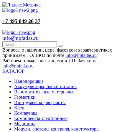
+7 495 849 26 37
info@npfatlas.ru
Вопросы о наличии, цене, фасовке и характеристиках
принимаем ТОЛЬКО по почте
info@npfatlas.ru
Работаем только с юр. лицами и ИП. Заявки на
info@npfatlas.ru
КАТАЛОГ
Нанопорошки
Аккумуляторы, блоки питания
Вспомогательные материалы
Герметики
Инструменты для работы
Клеи
Компаунды
Компоненты электронные
Медицина
Модули, системы контроля, конструкторы