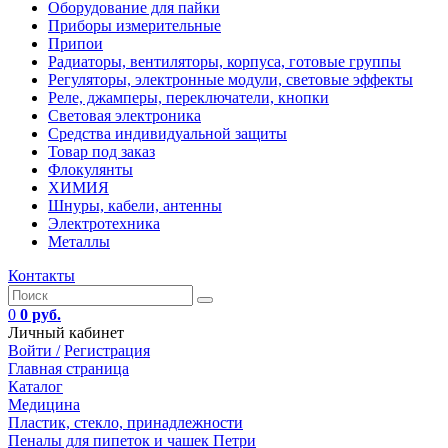
Оборудование для пайки
Приборы измерительные
Припои
Радиаторы, вентиляторы, корпуса, готовые группы
Регуляторы, электронные модули, световые эффекты
Реле, джамперы, переключатели, кнопки
Световая электроника
Средства индивидуальной защиты
Товар под заказ
Флокулянты
ХИМИЯ
Шнуры, кабели, антенны
Электротехника
Металлы
Контакты
0
0 руб.
Личный кабинет
Войти /
Регистрация
Главная страница
Каталог
Медицина
Пластик, стекло, принадлежности
Пеналы для пипеток и чашек Петри