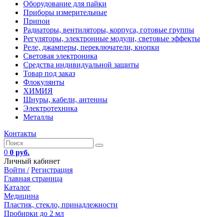
Оборудование для пайки
Приборы измерительные
Припои
Радиаторы, вентиляторы, корпуса, готовые группы
Регуляторы, электронные модули, световые эффекты
Реле, джамперы, переключатели, кнопки
Световая электроника
Средства индивидуальной защиты
Товар под заказ
Флокулянты
ХИМИЯ
Шнуры, кабели, антенны
Электротехника
Металлы
Контакты
0
0 руб.
Личный кабинет
Войти /
Регистрация
Главная страница
Каталог
Медицина
Пластик, стекло, принадлежности
Пробирки до 2 мл