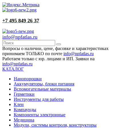
+7 495 849 26 37
info@npfatlas.ru
Вопросы о наличии, цене, фасовке и характеристиках
принимаем ТОЛЬКО по почте
info@npfatlas.ru
Работаем только с юр. лицами и ИП. Заявки на
info@npfatlas.ru
КАТАЛОГ
Нанопорошки
Аккумуляторы, блоки питания
Вспомогательные материалы
Герметики
Инструменты для работы
Клеи
Компаунды
Компоненты электронные
Медицина
Модули, системы контроля, конструкторы