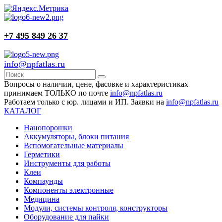
+7 495 849 26 37
info@npfatlas.ru
Вопросы о наличии, цене, фасовке и характеристиках
принимаем ТОЛЬКО по почте
info@npfatlas.ru
Работаем только с юр. лицами и ИП. Заявки на
info@npfatlas.ru
КАТАЛОГ
Нанопорошки
Аккумуляторы, блоки питания
Вспомогательные материалы
Герметики
Инструменты для работы
Клеи
Компаунды
Компоненты электронные
Медицина
Модули, системы контроля, конструкторы
Оборудование для пайки