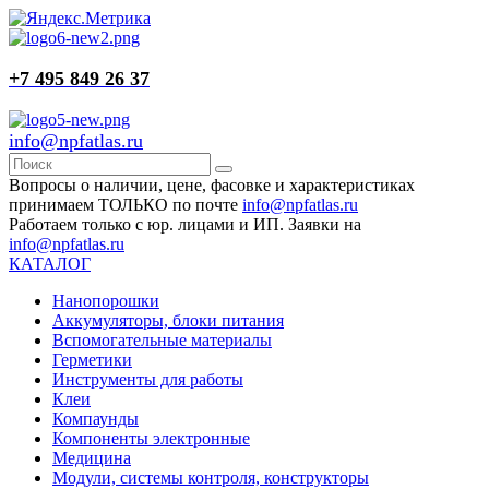
+7 495 849 26 37
info@npfatlas.ru
Вопросы о наличии, цене, фасовке и характеристиках
принимаем ТОЛЬКО по почте
info@npfatlas.ru
Работаем только с юр. лицами и ИП. Заявки на
info@npfatlas.ru
КАТАЛОГ
Нанопорошки
Аккумуляторы, блоки питания
Вспомогательные материалы
Герметики
Инструменты для работы
Клеи
Компаунды
Компоненты электронные
Медицина
Модули, системы контроля, конструкторы