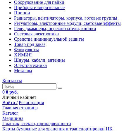
Оборудование для пайки
Приборы измерительные
Припои
Радиаторы, вентиляторы, корпуса, готовые группы
Регуляторы, электронные модули, световые эффекты
Реле, джамперы, переключатели, кнопки
Световая электроника
Средства индивидуальной защиты
Товар под заказ
Флокулянты
ХИМИЯ
Шнуры, кабели, антенны
Электротехника
Металлы
Контакты
0
0 руб.
Личный кабинет
Войти /
Регистрация
Главная страница
Каталог
Медицина
Пластик, стекло, принадлежности
Карты бумажные для хранения и транспортировки НК