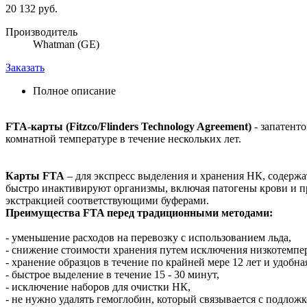
20 132 руб.
Производитель
Whatman (GE)
Заказать
Полное описание
FTA-карты (Fitzco/Flinders Technology Agreement)
- запатент
комнатной температуре в течение нескольких лет.
Карты FTA
– для экспресс выделения и хранения НК, содержа
быстро инактивируют организмы, включая патогены крови и п
экстракцией соответствующими буферами.
Преимущества FTA перед традиционными методами:
- уменьшение расходов на перевозку с использованием льда,
- снижение стоимости хранения путем исключения низкотемпе
- хранение образцов в течение по крайней мере 12 лет и удобна
- быстрое выделение в течение 15 - 30 минут,
- исключение наборов для очистки НК,
- не нужно удалять гемоглобин, который связывается с подложк