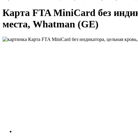
Карта FTA MiniCard без индика
места, Whatman (GE)