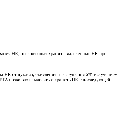
рования НК, позволяющая хранить выделенные НК при
ты НК от нуклеаз, окисления и разрушения УФ-излучением,
 FTA позволяют выделять и хранить НК с последующей