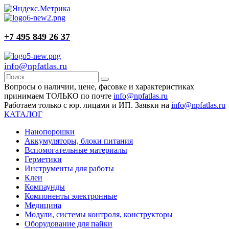
+7 495 849 26 37
info@npfatlas.ru
Вопросы о наличии, цене, фасовке и характеристиках
принимаем ТОЛЬКО по почте
info@npfatlas.ru
Работаем только с юр. лицами и ИП. Заявки на
info@npfatlas.ru
КАТАЛОГ
Нанопорошки
Аккумуляторы, блоки питания
Вспомогательные материалы
Герметики
Инструменты для работы
Клеи
Компаунды
Компоненты электронные
Медицина
Модули, системы контроля, конструкторы
Оборудование для пайки