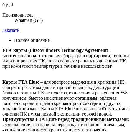
0 руб.
Производитель
Whatman (GE)
Заказать
Полное описание
FTA-карты (Fitzco/Flinders Technology Agreement)
-
запатентованная технология сбора, транспортировки, очистки
и архивирования НК, позволяющая хранить выделенные НК
при комнатной температуре в течение нескольких лет.
Карты FTA Elute
– для экспресс выделения и хранения НК,
содержат реактивы для лизирования клеток, денатурации
белков и защиты НК от нуклеаз, окисления и разрушения УФ-
излучением, быстро инактивируют организмы, включая
патогены крови и предотвращают рост бактерий и других
микроорганизмов. Карты FTA Elute позволяют избежать этапа
очистки НК путем прямой экстракции горячей водой.
Преимущества FTA Elute перед традиционными методами:
- уменьшение расходов на перевозку с использованием льда,
- снижение стоимости хранения путем исключения