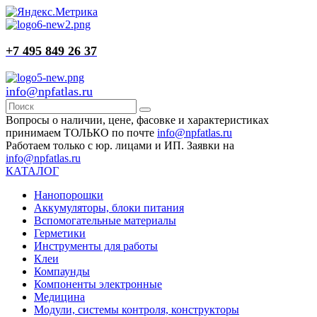
+7 495 849 26 37
info@npfatlas.ru
Вопросы о наличии, цене, фасовке и характеристиках
принимаем ТОЛЬКО по почте
info@npfatlas.ru
Работаем только с юр. лицами и ИП. Заявки на
info@npfatlas.ru
КАТАЛОГ
Нанопорошки
Аккумуляторы, блоки питания
Вспомогательные материалы
Герметики
Инструменты для работы
Клеи
Компаунды
Компоненты электронные
Медицина
Модули, системы контроля, конструкторы