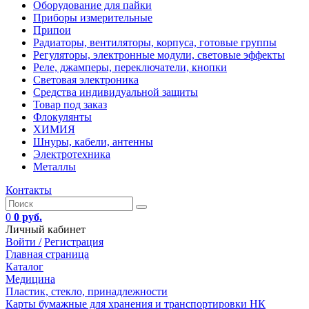
Оборудование для пайки
Приборы измерительные
Припои
Радиаторы, вентиляторы, корпуса, готовые группы
Регуляторы, электронные модули, световые эффекты
Реле, джамперы, переключатели, кнопки
Световая электроника
Средства индивидуальной защиты
Товар под заказ
Флокулянты
ХИМИЯ
Шнуры, кабели, антенны
Электротехника
Металлы
Контакты
0
0 руб.
Личный кабинет
Войти /
Регистрация
Главная страница
Каталог
Медицина
Пластик, стекло, принадлежности
Карты бумажные для хранения и транспортировки НК