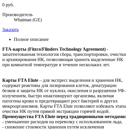
0 руб.
Производитель
Whatman (GE)
Заказать
Полное описание
FTA-карты (Fitzco/Flinders Technology Agreement)
-
запатентованная технология сбора, транспортировки, очистки
и архивирования НК, позволяющая хранить выделенные НК
при комнатной температуре в течение нескольких лет.
Карты FTA Elute
– для экспресс выделения и хранения НК,
содержат реактивы для лизирования клеток, денатурации
белков и защиты НК от нуклеаз, окисления и разрушения УФ-
излучением, быстро инактивируют организмы, включая
патогены крови и предотвращают рост бактерий и других
микроорганизмов. Карты FTA Elute позволяют избежать этапа
очистки НК путем прямой экстракции горячей водой.
Преимущества FTA Elute перед традиционными методами:
- уменьшение расходов на перевозку с использованием льда,
- снижение стоимости хранения путем исключения