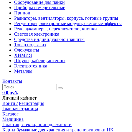
Оборудование для пайки
Приборы измерительные
Припои
Радиаторы, вентиляторы, корпуса, готовые группы
Регуляторы, электронные модули, световые эффекты
Реле, джамперы, переключатели, кнопки
Световая электроника
Средства индивидуальной защиты
Товар под заказ
Флокулянты
ХИМИЯ
Шнуры, кабели, антенны
Электротехника
Металлы
Контакты
0
0 руб.
Личный кабинет
Войти /
Регистрация
Главная страница
Каталог
Медицина
Пластик, стекло, принадлежности
Карты бумажные для хранения и транспортировки НК