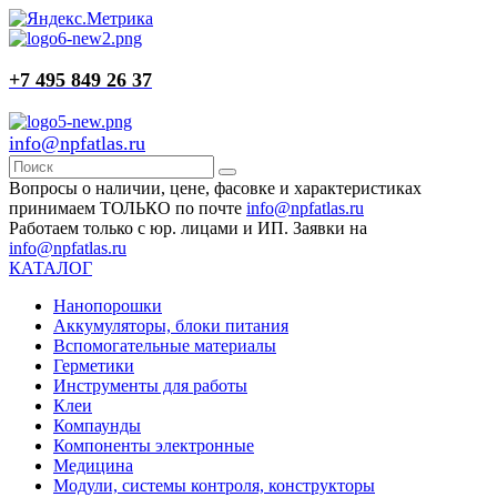
+7 495 849 26 37
info@npfatlas.ru
Вопросы о наличии, цене, фасовке и характеристиках
принимаем ТОЛЬКО по почте
info@npfatlas.ru
Работаем только с юр. лицами и ИП. Заявки на
info@npfatlas.ru
КАТАЛОГ
Нанопорошки
Аккумуляторы, блоки питания
Вспомогательные материалы
Герметики
Инструменты для работы
Клеи
Компаунды
Компоненты электронные
Медицина
Модули, системы контроля, конструкторы