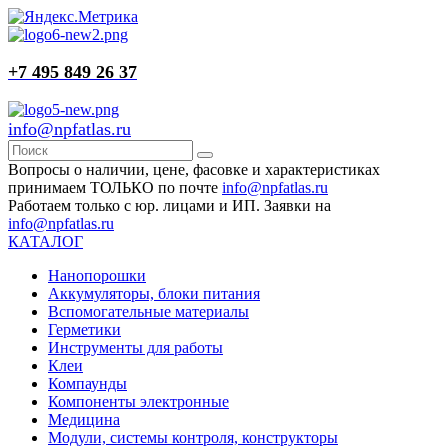
+7 495 849 26 37
info@npfatlas.ru
Вопросы о наличии, цене, фасовке и характеристиках
принимаем ТОЛЬКО по почте
info@npfatlas.ru
Работаем только с юр. лицами и ИП. Заявки на
info@npfatlas.ru
КАТАЛОГ
Нанопорошки
Аккумуляторы, блоки питания
Вспомогательные материалы
Герметики
Инструменты для работы
Клеи
Компаунды
Компоненты электронные
Медицина
Модули, системы контроля, конструкторы