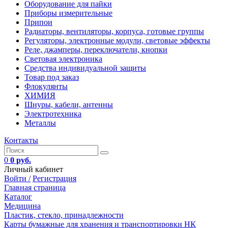
Оборудование для пайки
Приборы измерительные
Припои
Радиаторы, вентиляторы, корпуса, готовые группы
Регуляторы, электронные модули, световые эффекты
Реле, джамперы, переключатели, кнопки
Световая электроника
Средства индивидуальной защиты
Товар под заказ
Флокулянты
ХИМИЯ
Шнуры, кабели, антенны
Электротехника
Металлы
Контакты
0
0 руб.
Личный кабинет
Войти /
Регистрация
Главная страница
Каталог
Медицина
Пластик, стекло, принадлежности
Карты бумажные для хранения и транспортировки НК