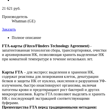
21 621 руб.
Производитель
Whatman (GE)
Заказать
Полное описание
FTA-карты (Fitzco/Flinders Technology Agreement)
-
запатентованная технология сбора, транспортировки, очистки
и архивирования НК, позволяющая хранить выделенные НК
при комнатной температуре в течение нескольких лет.
Карты FTA
– для экспресс выделения и хранения НК,
содержат реактивы для лизирования клеток, денатурации
белков и защиты НК от нуклеаз, окисления и разрушения УФ-
излучением, быстро инактивируют организмы, включая
патогены крови и предотвращают рост бактерий и других
микроорганизмов. Карты FTA позволяют выделять и хранить
НК с последующей экстракцией соответствующими
буферами.
Преимущества FTA перед традиционными методами: