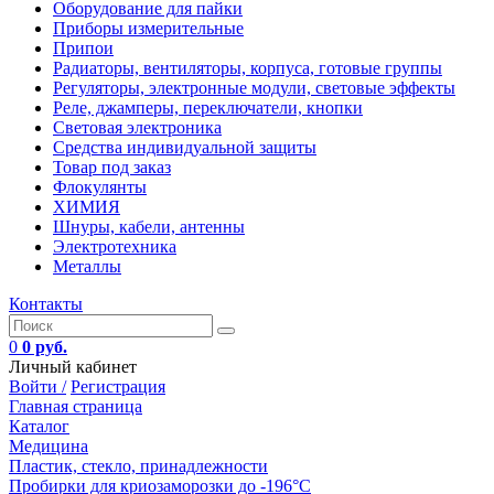
Оборудование для пайки
Приборы измерительные
Припои
Радиаторы, вентиляторы, корпуса, готовые группы
Регуляторы, электронные модули, световые эффекты
Реле, джамперы, переключатели, кнопки
Световая электроника
Средства индивидуальной защиты
Товар под заказ
Флокулянты
ХИМИЯ
Шнуры, кабели, антенны
Электротехника
Металлы
Контакты
0
0 руб.
Личный кабинет
Войти /
Регистрация
Главная страница
Каталог
Медицина
Пластик, стекло, принадлежности
Пробирки для криозаморозки до -196°С