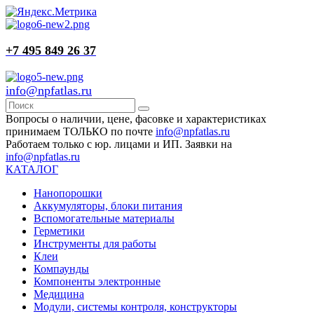
+7 495 849 26 37
info@npfatlas.ru
Вопросы о наличии, цене, фасовке и характеристиках
принимаем ТОЛЬКО по почте
info@npfatlas.ru
Работаем только с юр. лицами и ИП. Заявки на
info@npfatlas.ru
КАТАЛОГ
Нанопорошки
Аккумуляторы, блоки питания
Вспомогательные материалы
Герметики
Инструменты для работы
Клеи
Компаунды
Компоненты электронные
Медицина
Модули, системы контроля, конструкторы