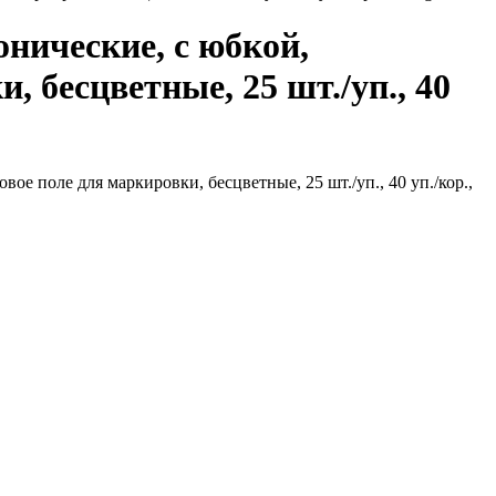
нические, с юбкой,
, бесцветные, 25 шт./уп., 40