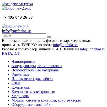
+7 495 849 26 37
info@npfatlas.ru
Вопросы о наличии, цене, фасовке и характеристиках
принимаем ТОЛЬКО по почте
info@npfatlas.ru
Работаем только с юр. лицами и ИП. Заявки на
info@npfatlas.ru
КАТАЛОГ
Нанопорошки
Аккумуляторы, блоки питания
Вспомогательные материалы
Герметики
Инструменты для работы
Клеи
Компаунды
Компоненты электронные
Медицина
Модули, системы контроля, конструкторы
Оборудование для пайки