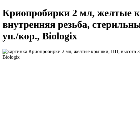
Криопробирки 2 мл, желтые к
внутренняя резьба, стерильные
уп./кор., Biologix