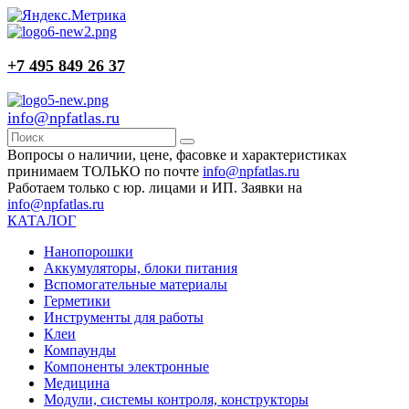
+7 495 849 26 37
info@npfatlas.ru
Вопросы о наличии, цене, фасовке и характеристиках
принимаем ТОЛЬКО по почте
info@npfatlas.ru
Работаем только с юр. лицами и ИП. Заявки на
info@npfatlas.ru
КАТАЛОГ
Нанопорошки
Аккумуляторы, блоки питания
Вспомогательные материалы
Герметики
Инструменты для работы
Клеи
Компаунды
Компоненты электронные
Медицина
Модули, системы контроля, конструкторы