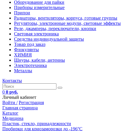
Оборудование для пайки
Приборы измерительные
Припои
Радиаторы, вентиляторы, корпуса, готовые группы
Регуляторы, электронные модули, световые эффекты
Реле, джамперы, переключатели, кнопки
Световая электроника
Средства индивидуальной защиты
Товар под заказ
Флокулянты
ХИМИЯ
Шнуры, кабели, антенны
Электротехника
Металлы
Контакты
0
0 руб.
Личный кабинет
Войти /
Регистрация
Главная страница
Каталог
Медицина
Пластик, стекло, принадлежности
Пробирки для криозаморозки до -196°С