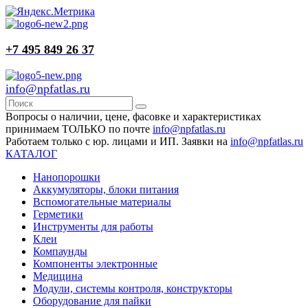
+7 495 849 26 37
info@npfatlas.ru
Вопросы о наличии, цене, фасовке и характеристиках
принимаем ТОЛЬКО по почте
info@npfatlas.ru
Работаем только с юр. лицами и ИП. Заявки на
info@npfatlas.ru
КАТАЛОГ
Нанопорошки
Аккумуляторы, блоки питания
Вспомогательные материалы
Герметики
Инструменты для работы
Клеи
Компаунды
Компоненты электронные
Медицина
Модули, системы контроля, конструкторы
Оборудование для пайки