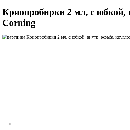
Криопробирки 2 мл, с юбкой, вн
Corning