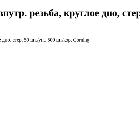
утр. резьба, круглое дно, стер,