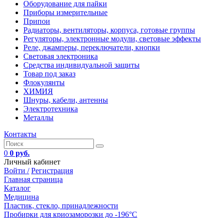
Оборудование для пайки
Приборы измерительные
Припои
Радиаторы, вентиляторы, корпуса, готовые группы
Регуляторы, электронные модули, световые эффекты
Реле, джамперы, переключатели, кнопки
Световая электроника
Средства индивидуальной защиты
Товар под заказ
Флокулянты
ХИМИЯ
Шнуры, кабели, антенны
Электротехника
Металлы
Контакты
0
0 руб.
Личный кабинет
Войти /
Регистрация
Главная страница
Каталог
Медицина
Пластик, стекло, принадлежности
Пробирки для криозаморозки до -196°С