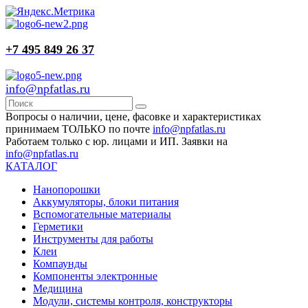
+7 495 849 26 37
info@npfatlas.ru
Вопросы о наличии, цене, фасовке и характеристиках
принимаем ТОЛЬКО по почте
info@npfatlas.ru
Работаем только с юр. лицами и ИП. Заявки на
info@npfatlas.ru
КАТАЛОГ
Нанопорошки
Аккумуляторы, блоки питания
Вспомогательные материалы
Герметики
Инструменты для работы
Клеи
Компаунды
Компоненты электронные
Медицина
Модули, системы контроля, конструкторы