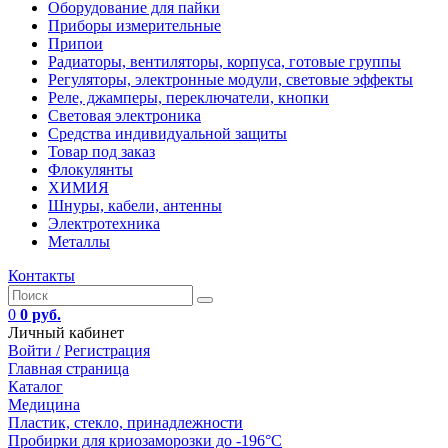
Оборудование для пайки
Приборы измерительные
Припои
Радиаторы, вентиляторы, корпуса, готовые группы
Регуляторы, электронные модули, световые эффекты
Реле, джамперы, переключатели, кнопки
Световая электроника
Средства индивидуальной защиты
Товар под заказ
Флокулянты
ХИМИЯ
Шнуры, кабели, антенны
Электротехника
Металлы
Контакты
0
0 руб.
Личный кабинет
Войти /
Регистрация
Главная страница
Каталог
Медицина
Пластик, стекло, принадлежности
Пробирки для криозаморозки до -196°С