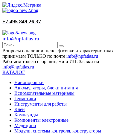
+7 495 849 26 37
info@npfatlas.ru
Вопросы о наличии, цене, фасовке и характеристиках
принимаем ТОЛЬКО по почте
info@npfatlas.ru
Работаем только с юр. лицами и ИП. Заявки на
info@npfatlas.ru
КАТАЛОГ
Нанопорошки
Аккумуляторы, блоки питания
Вспомогательные материалы
Герметики
Инструменты для работы
Клеи
Компаунды
Компоненты электронные
Медицина
Модули, системы контроля, конструкторы