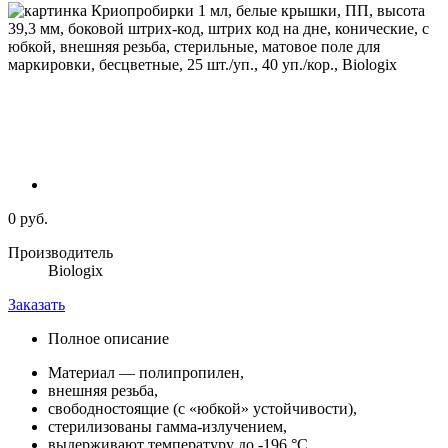
0 руб.
Производитель
Biologix
Заказать
Полное описание
Материал — полипропилен,
внешняя резьба,
свободностоящие (с «юбкой» устойчивости),
стерилизованы гамма-излучением,
выдерживают температуру до -196 °С,