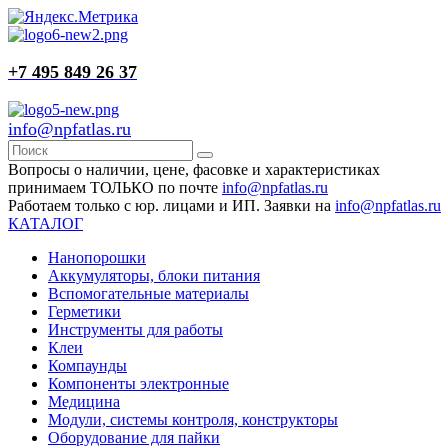
+7 495 849 26 37
info@npfatlas.ru
Вопросы о наличии, цене, фасовке и характеристиках
принимаем ТОЛЬКО по почте
info@npfatlas.ru
Работаем только с юр. лицами и ИП. Заявки на
info@npfatlas.ru
КАТАЛОГ
Нанопорошки
Аккумуляторы, блоки питания
Вспомогательные материалы
Герметики
Инструменты для работы
Клеи
Компаунды
Компоненты электронные
Медицина
Модули, системы контроля, конструкторы
Оборудование для пайки