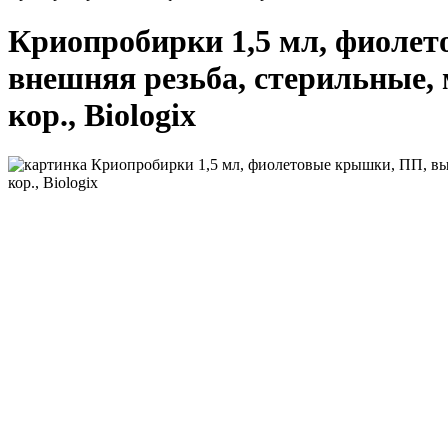
Криопробирки 1,5 мл, фиолето
внешняя резьба, стерильные, м
кор., Biologix