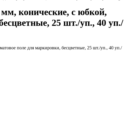
мм, конические, с юбкой,
сцветные, 25 шт./уп., 40 уп./