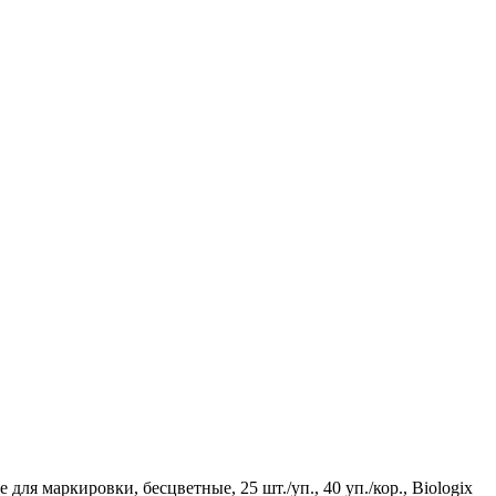
ля маркировки, бесцветные, 25 шт./уп., 40 уп./кор., Biologix