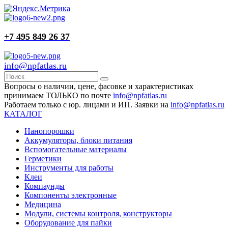
+7 495 849 26 37
info@npfatlas.ru
Вопросы о наличии, цене, фасовке и характеристиках
принимаем ТОЛЬКО по почте
info@npfatlas.ru
Работаем только с юр. лицами и ИП. Заявки на
info@npfatlas.ru
КАТАЛОГ
Нанопорошки
Аккумуляторы, блоки питания
Вспомогательные материалы
Герметики
Инструменты для работы
Клеи
Компаунды
Компоненты электронные
Медицина
Модули, системы контроля, конструкторы
Оборудование для пайки