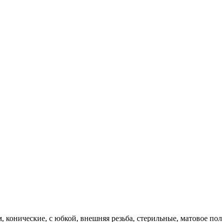
онические, с юбкой, внешняя резьба, стерильные, матовое поле д