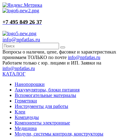
+7 495 849 26 37
info@npfatlas.ru
Вопросы о наличии, цене, фасовке и характеристиках
принимаем ТОЛЬКО по почте
info@npfatlas.ru
Работаем только с юр. лицами и ИП. Заявки на
info@npfatlas.ru
КАТАЛОГ
Нанопорошки
Аккумуляторы, блоки питания
Вспомогательные материалы
Герметики
Инструменты для работы
Клеи
Компаунды
Компоненты электронные
Медицина
Модули, системы контроля, конструкторы