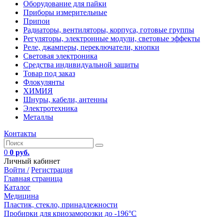
Оборудование для пайки
Приборы измерительные
Припои
Радиаторы, вентиляторы, корпуса, готовые группы
Регуляторы, электронные модули, световые эффекты
Реле, джамперы, переключатели, кнопки
Световая электроника
Средства индивидуальной защиты
Товар под заказ
Флокулянты
ХИМИЯ
Шнуры, кабели, антенны
Электротехника
Металлы
Контакты
0
0 руб.
Личный кабинет
Войти /
Регистрация
Главная страница
Каталог
Медицина
Пластик, стекло, принадлежности
Пробирки для криозаморозки до -196°С