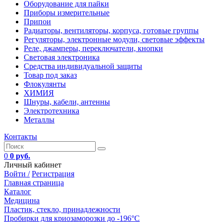
Оборудование для пайки
Приборы измерительные
Припои
Радиаторы, вентиляторы, корпуса, готовые группы
Регуляторы, электронные модули, световые эффекты
Реле, джамперы, переключатели, кнопки
Световая электроника
Средства индивидуальной защиты
Товар под заказ
Флокулянты
ХИМИЯ
Шнуры, кабели, антенны
Электротехника
Металлы
Контакты
0
0 руб.
Личный кабинет
Войти /
Регистрация
Главная страница
Каталог
Медицина
Пластик, стекло, принадлежности
Пробирки для криозаморозки до -196°С