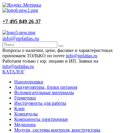
+7 495 849 26 37
info@npfatlas.ru
Вопросы о наличии, цене, фасовке и характеристиках
принимаем ТОЛЬКО по почте
info@npfatlas.ru
Работаем только с юр. лицами и ИП. Заявки на
info@npfatlas.ru
КАТАЛОГ
Нанопорошки
Аккумуляторы, блоки питания
Вспомогательные материалы
Герметики
Инструменты для работы
Клеи
Компаунды
Компоненты электронные
Медицина
Модули, системы контроля, конструкторы