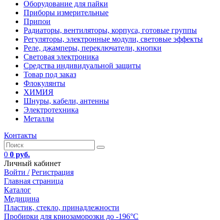
Оборудование для пайки
Приборы измерительные
Припои
Радиаторы, вентиляторы, корпуса, готовые группы
Регуляторы, электронные модули, световые эффекты
Реле, джамперы, переключатели, кнопки
Световая электроника
Средства индивидуальной защиты
Товар под заказ
Флокулянты
ХИМИЯ
Шнуры, кабели, антенны
Электротехника
Металлы
Контакты
0
0 руб.
Личный кабинет
Войти /
Регистрация
Главная страница
Каталог
Медицина
Пластик, стекло, принадлежности
Пробирки для криозаморозки до -196°С