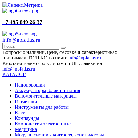
+7 495 849 26 37
info@npfatlas.ru
Вопросы о наличии, цене, фасовке и характеристиках
принимаем ТОЛЬКО по почте
info@npfatlas.ru
Работаем только с юр. лицами и ИП. Заявки на
info@npfatlas.ru
КАТАЛОГ
Нанопорошки
Аккумуляторы, блоки питания
Вспомогательные материалы
Герметики
Инструменты для работы
Клеи
Компаунды
Компоненты электронные
Медицина
Модули, системы контроля, конструкторы