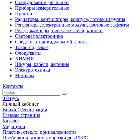
Оборудование для пайки
Приборы измерительные
Припои
Радиаторы, вентиляторы, корпуса, готовые группы
Регуляторы, электронные модули, световые эффекты
Реле, джамперы, переключатели, кнопки
Световая электроника
Средства индивидуальной защиты
Товар под заказ
Флокулянты
ХИМИЯ
Шнуры, кабели, антенны
Электротехника
Металлы
Контакты
0
0 руб.
Личный кабинет
Войти /
Регистрация
Главная страница
Каталог
Медицина
Пластик, стекло, принадлежности
Пробирки для криозаморозки до -196°С