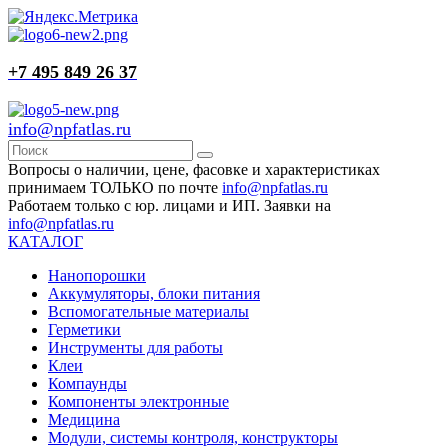
+7 495 849 26 37
info@npfatlas.ru
Вопросы о наличии, цене, фасовке и характеристиках
принимаем ТОЛЬКО по почте
info@npfatlas.ru
Работаем только с юр. лицами и ИП. Заявки на
info@npfatlas.ru
КАТАЛОГ
Нанопорошки
Аккумуляторы, блоки питания
Вспомогательные материалы
Герметики
Инструменты для работы
Клеи
Компаунды
Компоненты электронные
Медицина
Модули, системы контроля, конструкторы