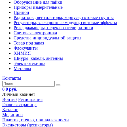
Оборудование для пайки
Приборы измерительные
Припои
Радиаторы, вентиляторы, корпуса, готовые группы
Регуляторы, электронные модули, световые эффекты
Реле, джамперы, переключатели, кнопки
Световая электроника
Средства индивидуальной защиты
Товар под заказ
Флокулянты
ХИМИЯ
Шнуры, кабели, антенны
Электротехника
Металлы
Контакты
0
0 руб.
Личный кабинет
Войти /
Регистрация
Главная страница
Каталог
Медицина
Пластик, стекло, принадлежности
Эксикаторы (десикаторы)