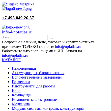
+7 495 849 26 37
info@npfatlas.ru
Вопросы о наличии, цене, фасовке и характеристиках
принимаем ТОЛЬКО по почте
info@npfatlas.ru
Работаем только с юр. лицами и ИП. Заявки на
info@npfatlas.ru
КАТАЛОГ
Нанопорошки
Аккумуляторы, блоки питания
Вспомогательные материалы
Герметики
Инструменты для работы
Клеи
Компаунды
Компоненты электронные
Медицина
Модули, системы контроля, конструкторы