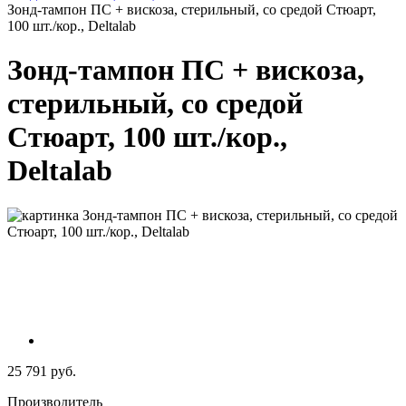
Зонд-тампон ПС + вискоза, стерильный, со средой Стюарт,
100 шт./кор., Deltalab
Зонд-тампон ПС + вискоза,
стерильный, со средой
Стюарт, 100 шт./кор.,
Deltalab
25 791 руб.
Производитель