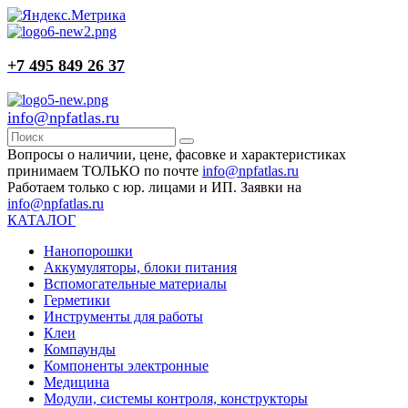
+7 495 849 26 37
info@npfatlas.ru
Вопросы о наличии, цене, фасовке и характеристиках
принимаем ТОЛЬКО по почте
info@npfatlas.ru
Работаем только с юр. лицами и ИП. Заявки на
info@npfatlas.ru
КАТАЛОГ
Нанопорошки
Аккумуляторы, блоки питания
Вспомогательные материалы
Герметики
Инструменты для работы
Клеи
Компаунды
Компоненты электронные
Медицина
Модули, системы контроля, конструкторы