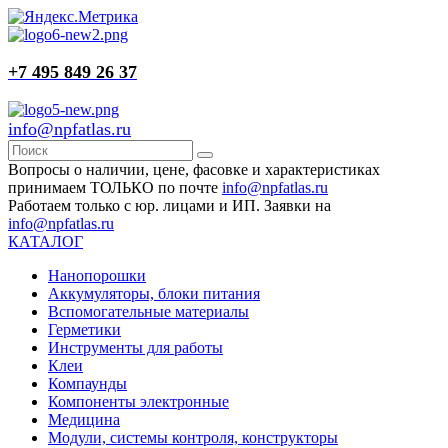
+7 495 849 26 37
info@npfatlas.ru
Вопросы о наличии, цене, фасовке и характеристиках
принимаем ТОЛЬКО по почте
info@npfatlas.ru
Работаем только с юр. лицами и ИП. Заявки на
info@npfatlas.ru
КАТАЛОГ
Нанопорошки
Аккумуляторы, блоки питания
Вспомогательные материалы
Герметики
Инструменты для работы
Клеи
Компаунды
Компоненты электронные
Медицина
Модули, системы контроля, конструкторы