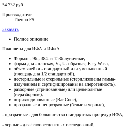
54 732 руб.
Производитель
Thermo FS
Заказать
Полное описание
Планшеты для ИФА и ИФлА
Формат - 96-, 384- и 1536-луночные,
форма дна - плоская, V-, U- образная, Easy Wash,
объем ячейки - стандартный или уменьшенный
(площадь дна 1/2 стандартной),
нестерильные и стерильные (стерилизованы гамма-
излучением и сертифицированы на аперогенность),
разборные (стрипованные) или цельнолитые
(неразборные),
штрихкодированные (Bar Code),
прозрачные и непрозрачные (белые и черные),
- прозрачные - для большинства стандартных процедур ИФА,
- черные - для флюоресцентных исследований,