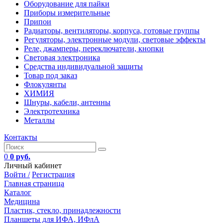
Оборудование для пайки
Приборы измерительные
Припои
Радиаторы, вентиляторы, корпуса, готовые группы
Регуляторы, электронные модули, световые эффекты
Реле, джамперы, переключатели, кнопки
Световая электроника
Средства индивидуальной защиты
Товар под заказ
Флокулянты
ХИМИЯ
Шнуры, кабели, антенны
Электротехника
Металлы
Контакты
0
0 руб.
Личный кабинет
Войти /
Регистрация
Главная страница
Каталог
Медицина
Пластик, стекло, принадлежности
Планшеты для ИФА, ИФлА