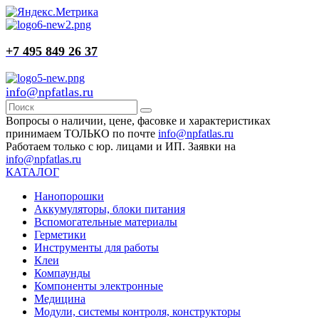
+7 495 849 26 37
info@npfatlas.ru
Вопросы о наличии, цене, фасовке и характеристиках
принимаем ТОЛЬКО по почте
info@npfatlas.ru
Работаем только с юр. лицами и ИП. Заявки на
info@npfatlas.ru
КАТАЛОГ
Нанопорошки
Аккумуляторы, блоки питания
Вспомогательные материалы
Герметики
Инструменты для работы
Клеи
Компаунды
Компоненты электронные
Медицина
Модули, системы контроля, конструкторы