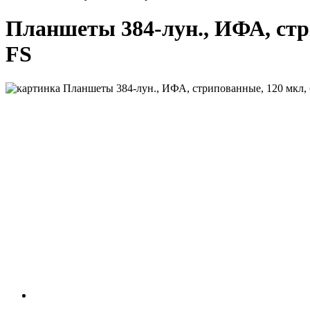
Планшеты 384-лун., ИФА, стри
FS