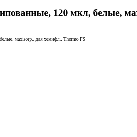
пованные, 120 мкл, белые, мax