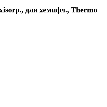
isorp., для хемифл., Thermo