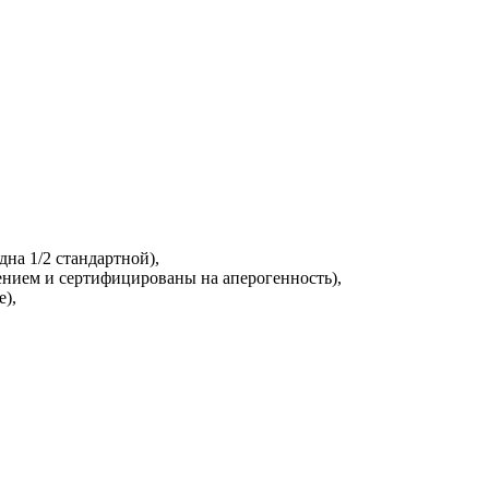
на 1/2 стандартной),
ением и сертифицированы на аперогенность),
),