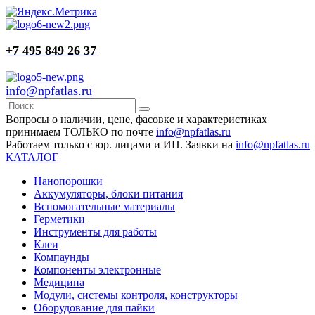
+7 495 849 26 37
info@npfatlas.ru
Вопросы о наличии, цене, фасовке и характеристиках
принимаем ТОЛЬКО по почте
info@npfatlas.ru
Работаем только с юр. лицами и ИП. Заявки на
info@npfatlas.ru
КАТАЛОГ
Нанопорошки
Аккумуляторы, блоки питания
Вспомогательные материалы
Герметики
Инструменты для работы
Клеи
Компаунды
Компоненты электронные
Медицина
Модули, системы контроля, конструкторы
Оборудование для пайки