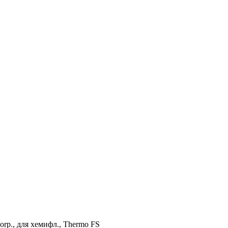
rp., для хемифл., Thermo FS