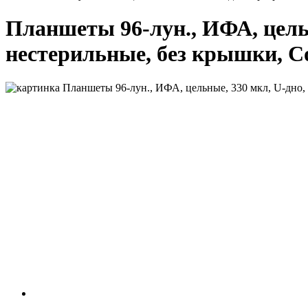
Планшеты 96-лун., ИФА, цельн
нестерильные, без крышки, C