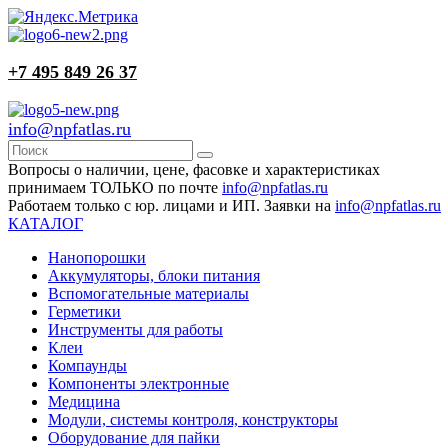
+7 495 849 26 37
info@npfatlas.ru
Вопросы о наличии, цене, фасовке и характеристиках
принимаем ТОЛЬКО по почте
info@npfatlas.ru
Работаем только с юр. лицами и ИП. Заявки на
info@npfatlas.ru
КАТАЛОГ
Нанопорошки
Аккумуляторы, блоки питания
Вспомогательные материалы
Герметики
Инструменты для работы
Клеи
Компаунды
Компоненты электронные
Медицина
Модули, системы контроля, конструкторы
Оборудование для пайки