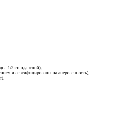
на 1/2 стандартной),
ением и сертифицированы на аперогенность),
),