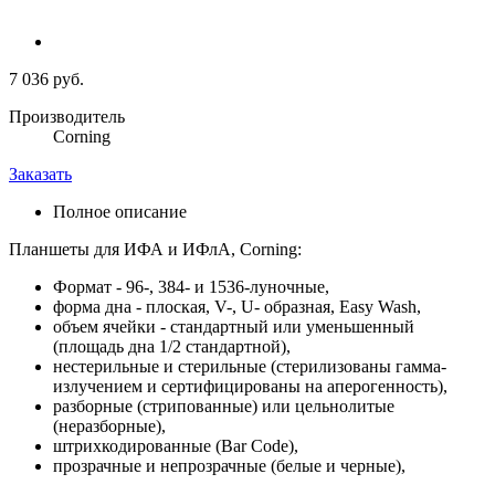
7 036 руб.
Производитель
Corning
Заказать
Полное описание
Планшеты для ИФА и ИФлА, Corning:
Формат - 96-, 384- и 1536-луночные,
форма дна - плоская, V-, U- образная, Easy Wash,
объем ячейки - стандартный или уменьшенный
(площадь дна 1/2 стандартной),
нестерильные и стерильные (стерилизованы гамма-
излучением и сертифицированы на аперогенность),
разборные (стрипованные) или цельнолитые
(неразборные),
штрихкодированные (Bar Code),
прозрачные и непрозрачные (белые и черные),