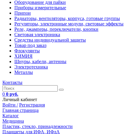
Оборудование для пайки
Приборы измерительные
Припои
Радиаторы, вентиляторы, корпуса, готовые группы
Регуляторы, электронные модули, световые эффекты
Реле, джамперы, переключатели, кнопки
Световая электроника
Средства индивидуальной защиты
Товар под заказ
Флокулянты
ХИМИЯ
Шнуры, кабели, антенны
Электротехника
Металлы
Контакты
0
0 руб.
Личный кабинет
Войти /
Регистрация
Главная страница
Каталог
Медицина
Пластик, стекло, принадлежности
Планшеты для ИФА, ИФлА