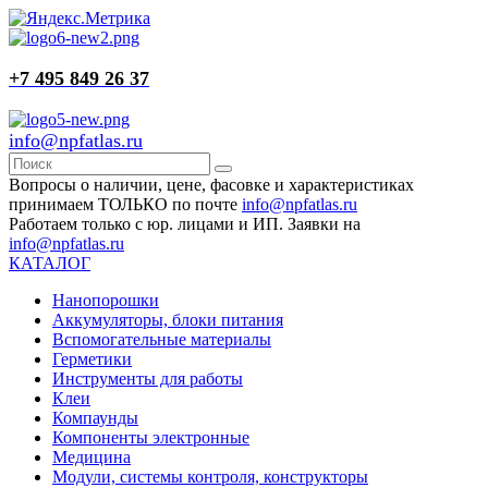
+7 495 849 26 37
info@npfatlas.ru
Вопросы о наличии, цене, фасовке и характеристиках
принимаем ТОЛЬКО по почте
info@npfatlas.ru
Работаем только с юр. лицами и ИП. Заявки на
info@npfatlas.ru
КАТАЛОГ
Нанопорошки
Аккумуляторы, блоки питания
Вспомогательные материалы
Герметики
Инструменты для работы
Клеи
Компаунды
Компоненты электронные
Медицина
Модули, системы контроля, конструкторы