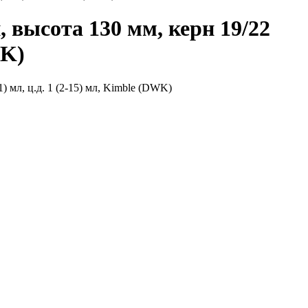
 высота 130 мм, керн 19/22
WK)