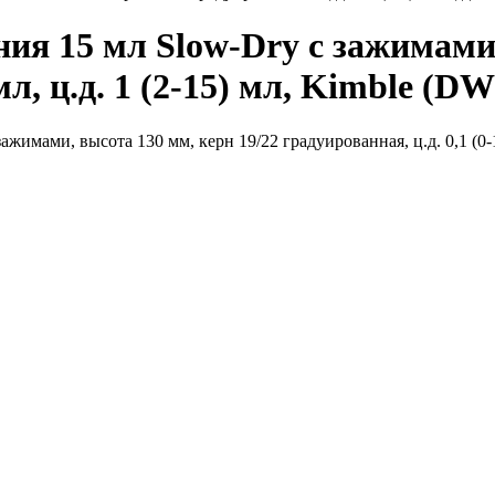
я 15 мл Slow-Dry с зажимами,
 мл, ц.д. 1 (2-15) мл, Kimble (D