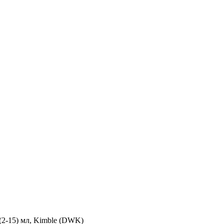
 (2-15) мл, Kimble (DWK)