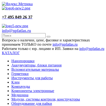
+7 495 849 26 37
info@npfatlas.ru
Вопросы о наличии, цене, фасовке и характеристиках
принимаем ТОЛЬКО по почте
info@npfatlas.ru
Работаем только с юр. лицами и ИП. Заявки на
info@npfatlas.ru
КАТАЛОГ
Нанопорошки
Аккумуляторы, блоки питания
Вспомогательные материалы
Герметики
Инструменты для работы
Клеи
Компаунды
Компоненты электронные
Медицина
Модули, системы контроля, конструкторы
Оборудование для пайки