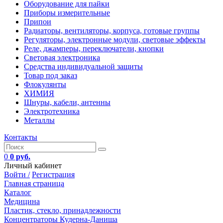
Оборудование для пайки
Приборы измерительные
Припои
Радиаторы, вентиляторы, корпуса, готовые группы
Регуляторы, электронные модули, световые эффекты
Реле, джамперы, переключатели, кнопки
Световая электроника
Средства индивидуальной защиты
Товар под заказ
Флокулянты
ХИМИЯ
Шнуры, кабели, антенны
Электротехника
Металлы
Контакты
0
0 руб.
Личный кабинет
Войти /
Регистрация
Главная страница
Каталог
Медицина
Пластик, стекло, принадлежности
Концентраторы Кудерна-Даниша