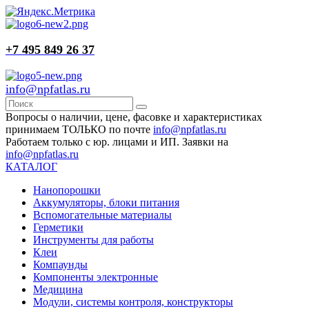
+7 495 849 26 37
info@npfatlas.ru
Вопросы о наличии, цене, фасовке и характеристиках
принимаем ТОЛЬКО по почте
info@npfatlas.ru
Работаем только с юр. лицами и ИП. Заявки на
info@npfatlas.ru
КАТАЛОГ
Нанопорошки
Аккумуляторы, блоки питания
Вспомогательные материалы
Герметики
Инструменты для работы
Клеи
Компаунды
Компоненты электронные
Медицина
Модули, системы контроля, конструкторы