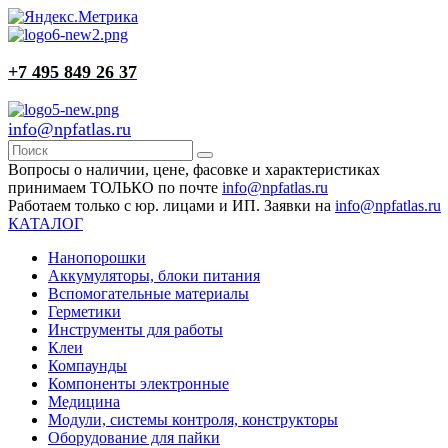
+7 495 849 26 37
info@npfatlas.ru
Вопросы о наличии, цене, фасовке и характеристиках
принимаем ТОЛЬКО по почте
info@npfatlas.ru
Работаем только с юр. лицами и ИП. Заявки на
info@npfatlas.ru
КАТАЛОГ
Нанопорошки
Аккумуляторы, блоки питания
Вспомогательные материалы
Герметики
Инструменты для работы
Клеи
Компаунды
Компоненты электронные
Медицина
Модули, системы контроля, конструкторы
Оборудование для пайки