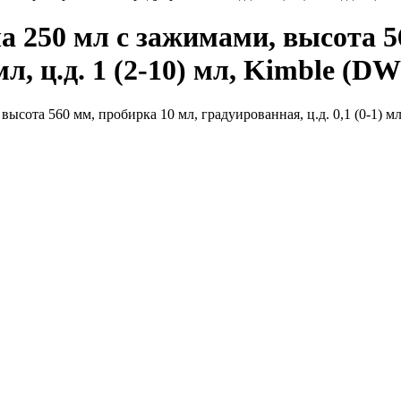
 250 мл с зажимами, высота 56
 мл, ц.д. 1 (2-10) мл, Kimble (D