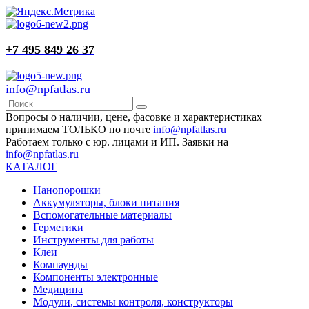
+7 495 849 26 37
info@npfatlas.ru
Вопросы о наличии, цене, фасовке и характеристиках
принимаем ТОЛЬКО по почте
info@npfatlas.ru
Работаем только с юр. лицами и ИП. Заявки на
info@npfatlas.ru
КАТАЛОГ
Нанопорошки
Аккумуляторы, блоки питания
Вспомогательные материалы
Герметики
Инструменты для работы
Клеи
Компаунды
Компоненты электронные
Медицина
Модули, системы контроля, конструкторы