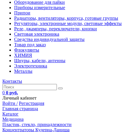
Оборудование для пайки
Приборы измерительные
Припои
Радиаторы, вентиляторы, корпуса, готовые группы
Регуляторы, электронные модули, световые эффекты
Реле, джамперы, переключатели, кнопки
Световая электроника
Средства индивидуальной защиты
Товар под заказ
Флокулянты
ХИМИЯ
Шнуры, кабели, антенны
Электротехника
Металлы
Контакты
0
0 руб.
Личный кабинет
Войти /
Регистрация
Главная страница
Каталог
Медицина
Пластик, стекло, принадлежности
Концентраторы Кудерна-Даниша