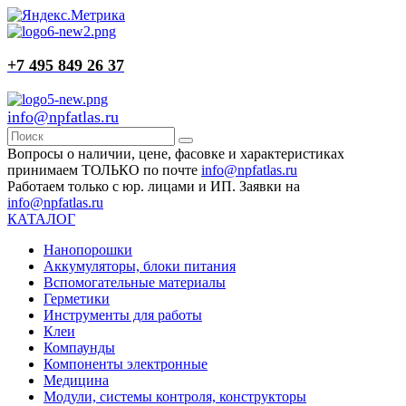
+7 495 849 26 37
info@npfatlas.ru
Вопросы о наличии, цене, фасовке и характеристиках
принимаем ТОЛЬКО по почте
info@npfatlas.ru
Работаем только с юр. лицами и ИП. Заявки на
info@npfatlas.ru
КАТАЛОГ
Нанопорошки
Аккумуляторы, блоки питания
Вспомогательные материалы
Герметики
Инструменты для работы
Клеи
Компаунды
Компоненты электронные
Медицина
Модули, системы контроля, конструкторы