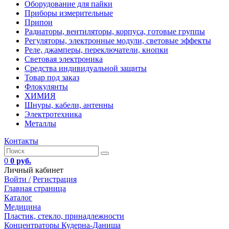
Оборудование для пайки
Приборы измерительные
Припои
Радиаторы, вентиляторы, корпуса, готовые группы
Регуляторы, электронные модули, световые эффекты
Реле, джамперы, переключатели, кнопки
Световая электроника
Средства индивидуальной защиты
Товар под заказ
Флокулянты
ХИМИЯ
Шнуры, кабели, антенны
Электротехника
Металлы
Контакты
0
0 руб.
Личный кабинет
Войти /
Регистрация
Главная страница
Каталог
Медицина
Пластик, стекло, принадлежности
Концентраторы Кудерна-Даниша