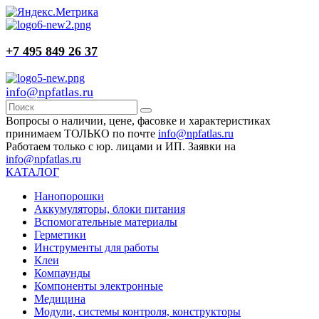
+7 495 849 26 37
info@npfatlas.ru
Вопросы о наличии, цене, фасовке и характеристиках
принимаем ТОЛЬКО по почте
info@npfatlas.ru
Работаем только с юр. лицами и ИП. Заявки на
info@npfatlas.ru
КАТАЛОГ
Нанопорошки
Аккумуляторы, блоки питания
Вспомогательные материалы
Герметики
Инструменты для работы
Клеи
Компаунды
Компоненты электронные
Медицина
Модули, системы контроля, конструкторы