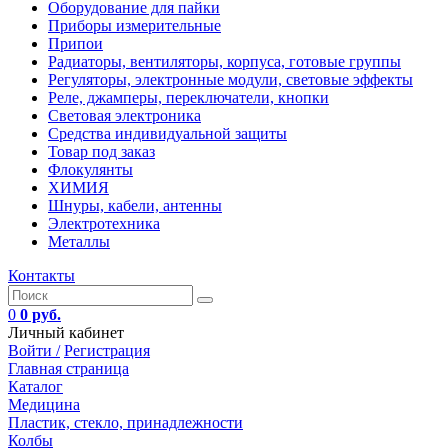
Оборудование для пайки
Приборы измерительные
Припои
Радиаторы, вентиляторы, корпуса, готовые группы
Регуляторы, электронные модули, световые эффекты
Реле, джамперы, переключатели, кнопки
Световая электроника
Средства индивидуальной защиты
Товар под заказ
Флокулянты
ХИМИЯ
Шнуры, кабели, антенны
Электротехника
Металлы
Контакты
0
0 руб.
Личный кабинет
Войти /
Регистрация
Главная страница
Каталог
Медицина
Пластик, стекло, принадлежности
Колбы