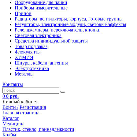
Оборудование для пайки
Приборы измерительные
Припои
Радиаторы, вентиляторы, корпуса, готовые группы
Регуляторы, электронные модули, световые эффекты
Реле, джамперы, переключатели, кнопки
Световая электроника
Средства индивидуальной защиты
Товар под заказ
Флокулянты
ХИМИЯ
Шнуры, кабели, антенны
Электротехника
Металлы
Контакты
0
0 руб.
Личный кабинет
Войти /
Регистрация
Главная страница
Каталог
Медицина
Пластик, стекло, принадлежности
Колбы