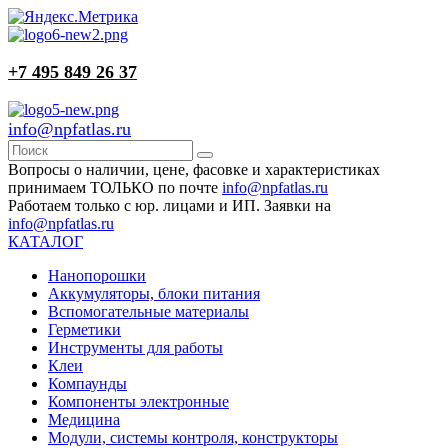
+7 495 849 26 37
info@npfatlas.ru
Вопросы о наличии, цене, фасовке и характеристиках
принимаем ТОЛЬКО по почте
info@npfatlas.ru
Работаем только с юр. лицами и ИП. Заявки на
info@npfatlas.ru
КАТАЛОГ
Нанопорошки
Аккумуляторы, блоки питания
Вспомогательные материалы
Герметики
Инструменты для работы
Клеи
Компаунды
Компоненты электронные
Медицина
Модули, системы контроля, конструкторы