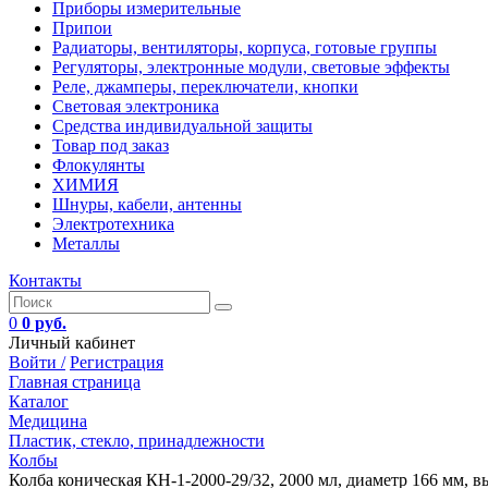
Приборы измерительные
Припои
Радиаторы, вентиляторы, корпуса, готовые группы
Регуляторы, электронные модули, световые эффекты
Реле, джамперы, переключатели, кнопки
Световая электроника
Средства индивидуальной защиты
Товар под заказ
Флокулянты
ХИМИЯ
Шнуры, кабели, антенны
Электротехника
Металлы
Контакты
0
0 руб.
Личный кабинет
Войти /
Регистрация
Главная страница
Каталог
Медицина
Пластик, стекло, принадлежности
Колбы
Колба коническая КН-1-2000-29/32, 2000 мл, диаметр 166 мм, в