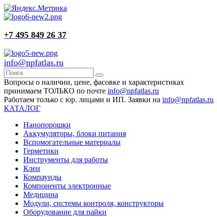
+7 495 849 26 37
info@npfatlas.ru
Вопросы о наличии, цене, фасовке и характеристиках
принимаем ТОЛЬКО по почте
info@npfatlas.ru
Работаем только с юр. лицами и ИП. Заявки на
info@npfatlas.ru
КАТАЛОГ
Нанопорошки
Аккумуляторы, блоки питания
Вспомогательные материалы
Герметики
Инструменты для работы
Клеи
Компаунды
Компоненты электронные
Медицина
Модули, системы контроля, конструкторы
Оборудование для пайки