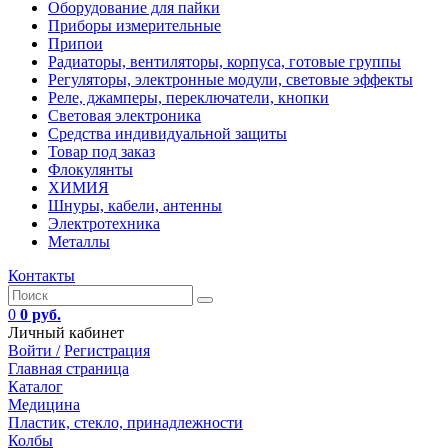
Оборудование для пайки
Приборы измерительные
Припои
Радиаторы, вентиляторы, корпуса, готовые группы
Регуляторы, электронные модули, световые эффекты
Реле, джамперы, переключатели, кнопки
Световая электроника
Средства индивидуальной защиты
Товар под заказ
Флокулянты
ХИМИЯ
Шнуры, кабели, антенны
Электротехника
Металлы
Контакты
0
0 руб.
Личный кабинет
Войти /
Регистрация
Главная страница
Каталог
Медицина
Пластик, стекло, принадлежности
Колбы