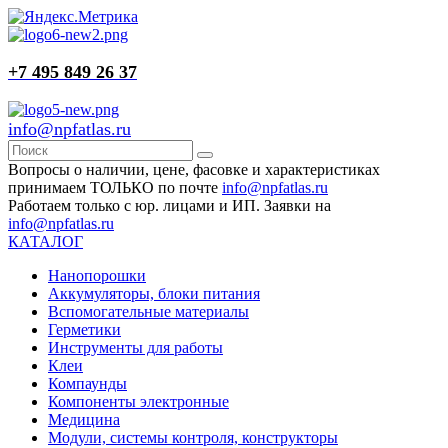
+7 495 849 26 37
info@npfatlas.ru
Вопросы о наличии, цене, фасовке и характеристиках
принимаем ТОЛЬКО по почте
info@npfatlas.ru
Работаем только с юр. лицами и ИП. Заявки на
info@npfatlas.ru
КАТАЛОГ
Нанопорошки
Аккумуляторы, блоки питания
Вспомогательные материалы
Герметики
Инструменты для работы
Клеи
Компаунды
Компоненты электронные
Медицина
Модули, системы контроля, конструкторы