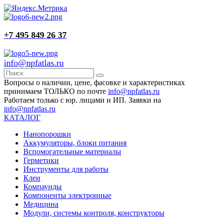
+7 495 849 26 37
info@npfatlas.ru
Вопросы о наличии, цене, фасовке и характеристиках
принимаем ТОЛЬКО по почте
info@npfatlas.ru
Работаем только с юр. лицами и ИП. Заявки на
info@npfatlas.ru
КАТАЛОГ
Нанопорошки
Аккумуляторы, блоки питания
Вспомогательные материалы
Герметики
Инструменты для работы
Клеи
Компаунды
Компоненты электронные
Медицина
Модули, системы контроля, конструкторы