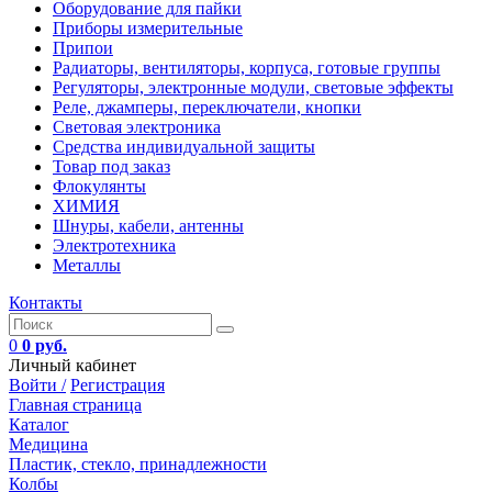
Оборудование для пайки
Приборы измерительные
Припои
Радиаторы, вентиляторы, корпуса, готовые группы
Регуляторы, электронные модули, световые эффекты
Реле, джамперы, переключатели, кнопки
Световая электроника
Средства индивидуальной защиты
Товар под заказ
Флокулянты
ХИМИЯ
Шнуры, кабели, антенны
Электротехника
Металлы
Контакты
0
0 руб.
Личный кабинет
Войти /
Регистрация
Главная страница
Каталог
Медицина
Пластик, стекло, принадлежности
Колбы