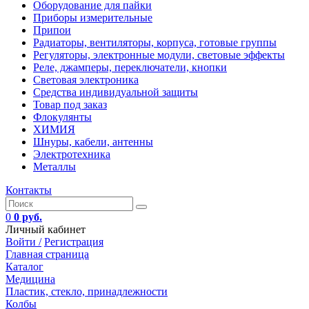
Оборудование для пайки
Приборы измерительные
Припои
Радиаторы, вентиляторы, корпуса, готовые группы
Регуляторы, электронные модули, световые эффекты
Реле, джамперы, переключатели, кнопки
Световая электроника
Средства индивидуальной защиты
Товар под заказ
Флокулянты
ХИМИЯ
Шнуры, кабели, антенны
Электротехника
Металлы
Контакты
0
0 руб.
Личный кабинет
Войти /
Регистрация
Главная страница
Каталог
Медицина
Пластик, стекло, принадлежности
Колбы