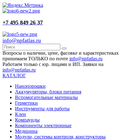
+7 495 849 26 37
info@npfatlas.ru
Вопросы о наличии, цене, фасовке и характеристиках
принимаем ТОЛЬКО по почте
info@npfatlas.ru
Работаем только с юр. лицами и ИП. Заявки на
info@npfatlas.ru
КАТАЛОГ
Нанопорошки
Аккумуляторы, блоки питания
Вспомогательные материалы
Герметики
Инструменты для работы
Клеи
Компаунды
Компоненты электронные
Медицина
Модули, системы контроля, конструкторы