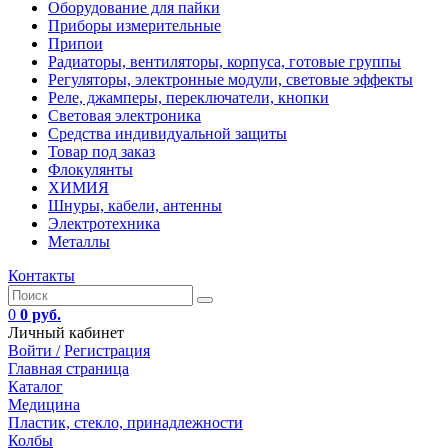
Оборудование для пайки
Приборы измерительные
Припои
Радиаторы, вентиляторы, корпуса, готовые группы
Регуляторы, электронные модули, световые эффекты
Реле, джамперы, переключатели, кнопки
Световая электроника
Средства индивидуальной защиты
Товар под заказ
Флокулянты
ХИМИЯ
Шнуры, кабели, антенны
Электротехника
Металлы
Контакты
0
0 руб.
Личный кабинет
Войти /
Регистрация
Главная страница
Каталог
Медицина
Пластик, стекло, принадлежности
Колбы