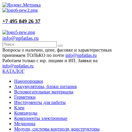
+7 495 849 26 37
info@npfatlas.ru
Вопросы о наличии, цене, фасовке и характеристиках
принимаем ТОЛЬКО по почте
info@npfatlas.ru
Работаем только с юр. лицами и ИП. Заявки на
info@npfatlas.ru
КАТАЛОГ
Нанопорошки
Аккумуляторы, блоки питания
Вспомогательные материалы
Герметики
Инструменты для работы
Клеи
Компаунды
Компоненты электронные
Медицина
Модули, системы контроля, конструкторы