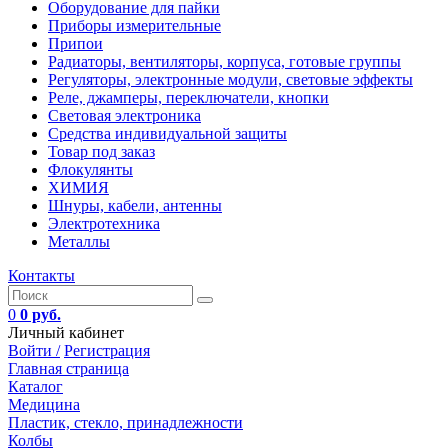
Оборудование для пайки
Приборы измерительные
Припои
Радиаторы, вентиляторы, корпуса, готовые группы
Регуляторы, электронные модули, световые эффекты
Реле, джамперы, переключатели, кнопки
Световая электроника
Средства индивидуальной защиты
Товар под заказ
Флокулянты
ХИМИЯ
Шнуры, кабели, антенны
Электротехника
Металлы
Контакты
0
0 руб.
Личный кабинет
Войти /
Регистрация
Главная страница
Каталог
Медицина
Пластик, стекло, принадлежности
Колбы