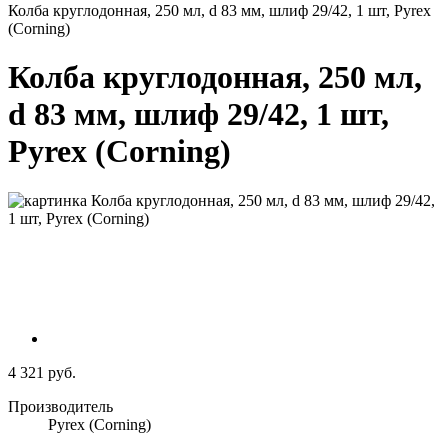
Колба круглодонная, 250 мл, d 83 мм, шлиф 29/42, 1 шт, Pyrex
(Corning)
Колба круглодонная, 250 мл,
d 83 мм, шлиф 29/42, 1 шт,
Pyrex (Corning)
4 321 руб.
Производитель
Pyrex (Corning)