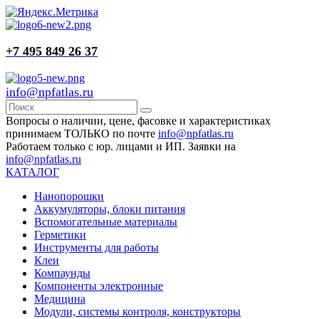
+7 495 849 26 37
info@npfatlas.ru
Вопросы о наличии, цене, фасовке и характеристиках
принимаем ТОЛЬКО по почте
info@npfatlas.ru
Работаем только с юр. лицами и ИП. Заявки на
info@npfatlas.ru
КАТАЛОГ
Нанопорошки
Аккумуляторы, блоки питания
Вспомогательные материалы
Герметики
Инструменты для работы
Клеи
Компаунды
Компоненты электронные
Медицина
Модули, системы контроля, конструкторы