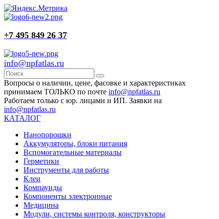
+7 495 849 26 37
info@npfatlas.ru
Вопросы о наличии, цене, фасовке и характеристиках
принимаем ТОЛЬКО по почте
info@npfatlas.ru
Работаем только с юр. лицами и ИП. Заявки на
info@npfatlas.ru
КАТАЛОГ
Нанопорошки
Аккумуляторы, блоки питания
Вспомогательные материалы
Герметики
Инструменты для работы
Клеи
Компаунды
Компоненты электронные
Медицина
Модули, системы контроля, конструкторы