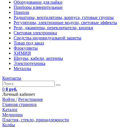
Оборудование для пайки
Приборы измерительные
Припои
Радиаторы, вентиляторы, корпуса, готовые группы
Регуляторы, электронные модули, световые эффекты
Реле, джамперы, переключатели, кнопки
Световая электроника
Средства индивидуальной защиты
Товар под заказ
Флокулянты
ХИМИЯ
Шнуры, кабели, антенны
Электротехника
Металлы
Контакты
0
0 руб.
Личный кабинет
Войти /
Регистрация
Главная страница
Каталог
Медицина
Пластик, стекло, принадлежности
Колбы