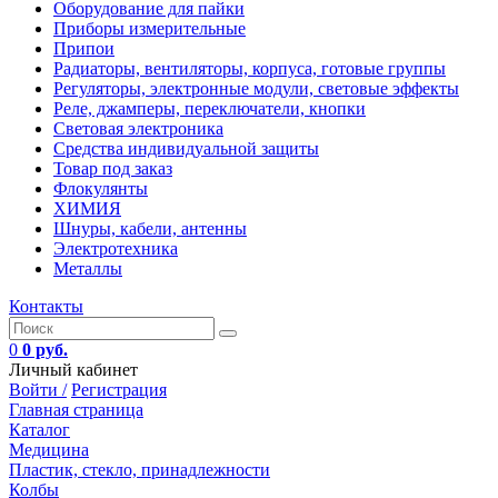
Оборудование для пайки
Приборы измерительные
Припои
Радиаторы, вентиляторы, корпуса, готовые группы
Регуляторы, электронные модули, световые эффекты
Реле, джамперы, переключатели, кнопки
Световая электроника
Средства индивидуальной защиты
Товар под заказ
Флокулянты
ХИМИЯ
Шнуры, кабели, антенны
Электротехника
Металлы
Контакты
0
0 руб.
Личный кабинет
Войти /
Регистрация
Главная страница
Каталог
Медицина
Пластик, стекло, принадлежности
Колбы