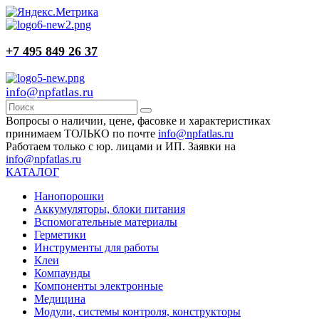
+7 495 849 26 37
info@npfatlas.ru
Вопросы о наличии, цене, фасовке и характеристиках
принимаем ТОЛЬКО по почте
info@npfatlas.ru
Работаем только с юр. лицами и ИП. Заявки на
info@npfatlas.ru
КАТАЛОГ
Нанопорошки
Аккумуляторы, блоки питания
Вспомогательные материалы
Герметики
Инструменты для работы
Клеи
Компаунды
Компоненты электронные
Медицина
Модули, системы контроля, конструкторы