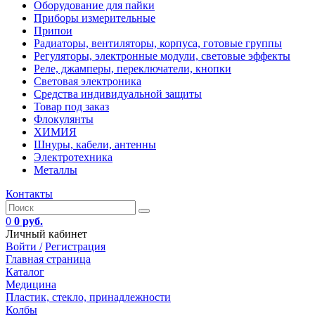
Оборудование для пайки
Приборы измерительные
Припои
Радиаторы, вентиляторы, корпуса, готовые группы
Регуляторы, электронные модули, световые эффекты
Реле, джамперы, переключатели, кнопки
Световая электроника
Средства индивидуальной защиты
Товар под заказ
Флокулянты
ХИМИЯ
Шнуры, кабели, антенны
Электротехника
Металлы
Контакты
0
0 руб.
Личный кабинет
Войти /
Регистрация
Главная страница
Каталог
Медицина
Пластик, стекло, принадлежности
Колбы