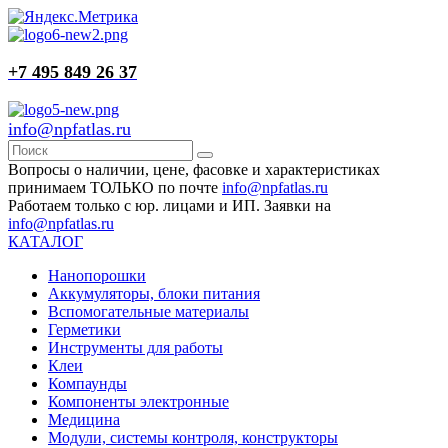
+7 495 849 26 37
info@npfatlas.ru
Вопросы о наличии, цене, фасовке и характеристиках
принимаем ТОЛЬКО по почте
info@npfatlas.ru
Работаем только с юр. лицами и ИП. Заявки на
info@npfatlas.ru
КАТАЛОГ
Нанопорошки
Аккумуляторы, блоки питания
Вспомогательные материалы
Герметики
Инструменты для работы
Клеи
Компаунды
Компоненты электронные
Медицина
Модули, системы контроля, конструкторы