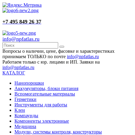
+7 495 849 26 37
info@npfatlas.ru
Вопросы о наличии, цене, фасовке и характеристиках
принимаем ТОЛЬКО по почте
info@npfatlas.ru
Работаем только с юр. лицами и ИП. Заявки на
info@npfatlas.ru
КАТАЛОГ
Нанопорошки
Аккумуляторы, блоки питания
Вспомогательные материалы
Герметики
Инструменты для работы
Клеи
Компаунды
Компоненты электронные
Медицина
Модули, системы контроля, конструкторы