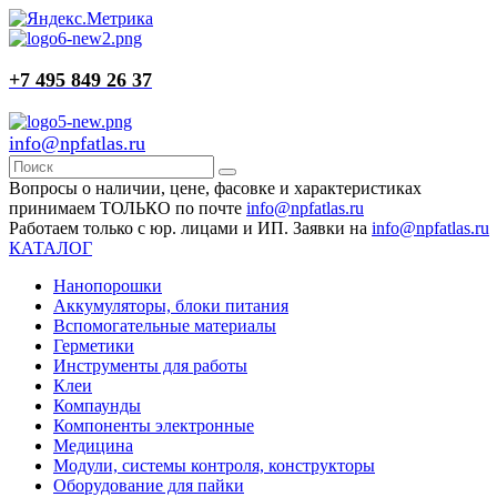
+7 495 849 26 37
info@npfatlas.ru
Вопросы о наличии, цене, фасовке и характеристиках
принимаем ТОЛЬКО по почте
info@npfatlas.ru
Работаем только с юр. лицами и ИП. Заявки на
info@npfatlas.ru
КАТАЛОГ
Нанопорошки
Аккумуляторы, блоки питания
Вспомогательные материалы
Герметики
Инструменты для работы
Клеи
Компаунды
Компоненты электронные
Медицина
Модули, системы контроля, конструкторы
Оборудование для пайки