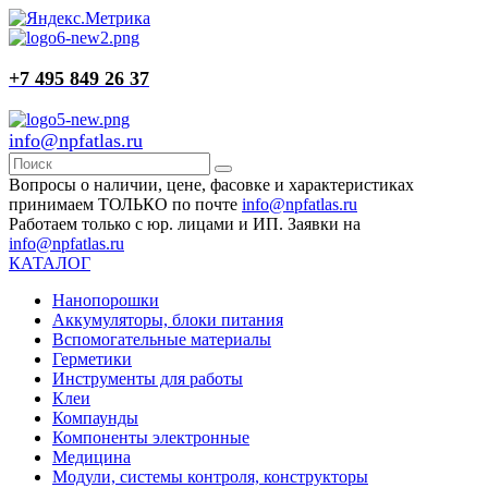
+7 495 849 26 37
info@npfatlas.ru
Вопросы о наличии, цене, фасовке и характеристиках
принимаем ТОЛЬКО по почте
info@npfatlas.ru
Работаем только с юр. лицами и ИП. Заявки на
info@npfatlas.ru
КАТАЛОГ
Нанопорошки
Аккумуляторы, блоки питания
Вспомогательные материалы
Герметики
Инструменты для работы
Клеи
Компаунды
Компоненты электронные
Медицина
Модули, системы контроля, конструкторы