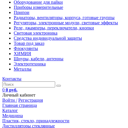
Оборудование для пайки
Приборы измерительные
Припои
Радиаторы, вентиляторы, корпуса, готовые группы
Регуляторы, электронные модули, световые эффекты
Реле, джамперы, переключатели, кнопки
Световая электроника
Средства индивидуальной защиты
Товар под заказ
Флокулянты
ХИМИЯ
Шнуры, кабели, антенны
Электротехника
Металлы
Контакты
0
0 руб.
Личный кабинет
Войти /
Регистрация
Главная страница
Каталог
Медицина
Пластик, стекло, принадлежности
Дистилляторы стеклянные