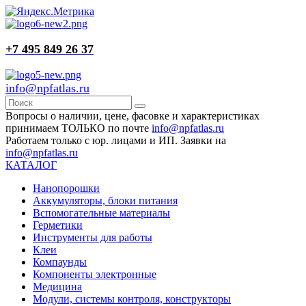
+7 495 849 26 37
info@npfatlas.ru
Вопросы о наличии, цене, фасовке и характеристиках
принимаем ТОЛЬКО по почте
info@npfatlas.ru
Работаем только с юр. лицами и ИП. Заявки на
info@npfatlas.ru
КАТАЛОГ
Нанопорошки
Аккумуляторы, блоки питания
Вспомогательные материалы
Герметики
Инструменты для работы
Клеи
Компаунды
Компоненты электронные
Медицина
Модули, системы контроля, конструкторы