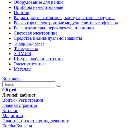
Оборудование для пайки
Приборы измерительные
Припои
Радиаторы, вентиляторы, корпуса, готовые группы
Регуляторы, электронные модули, световые эффекты
Реле, джамперы, переключатели, кнопки
Световая электроника
Средства индивидуальной защиты
Товар под заказ
Флокулянты
ХИМИЯ
Шнуры, кабели, антенны
Электротехника
Металлы
Контакты
0
0 руб.
Личный кабинет
Войти /
Регистрация
Главная страница
Каталог
Медицина
Пластик, стекло, принадлежности
Колбы Бунзена