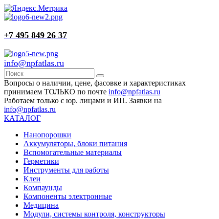
+7 495 849 26 37
info@npfatlas.ru
Вопросы о наличии, цене, фасовке и характеристиках
принимаем ТОЛЬКО по почте
info@npfatlas.ru
Работаем только с юр. лицами и ИП. Заявки на
info@npfatlas.ru
КАТАЛОГ
Нанопорошки
Аккумуляторы, блоки питания
Вспомогательные материалы
Герметики
Инструменты для работы
Клеи
Компаунды
Компоненты электронные
Медицина
Модули, системы контроля, конструкторы